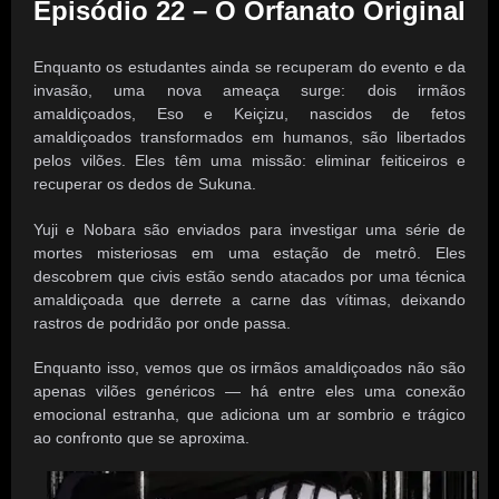
Episódio 22 – O Orfanato Original
Enquanto os estudantes ainda se recuperam do evento e da
invasão, uma nova ameaça surge: dois irmãos
amaldiçoados, Eso e Keiçizu, nascidos de fetos
amaldiçoados transformados em humanos, são libertados
pelos vilões. Eles têm uma missão: eliminar feiticeiros e
recuperar os dedos de Sukuna.
Yuji e Nobara são enviados para investigar uma série de
mortes misteriosas em uma estação de metrô. Eles
descobrem que civis estão sendo atacados por uma técnica
amaldiçoada que derrete a carne das vítimas, deixando
rastros de podridão por onde passa.
Enquanto isso, vemos que os irmãos amaldiçoados não são
apenas vilões genéricos — há entre eles uma conexão
emocional estranha, que adiciona um ar sombrio e trágico
ao confronto que se aproxima.