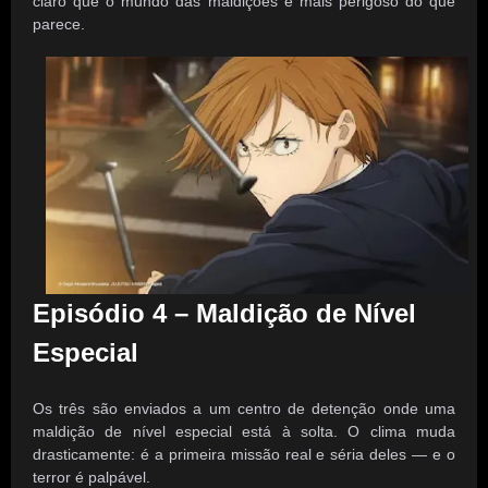
claro que o mundo das maldições é mais perigoso do que
parece.
Episódio 4 – Maldição de Nível
Especial
Os três são enviados a um centro de detenção onde uma
maldição de nível especial está à solta. O clima muda
drasticamente: é a primeira missão real e séria deles — e o
terror é palpável.