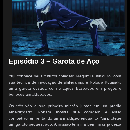
Episódio 3 – Garota de Aço
Yuji conhece seus futuros colegas: Megumi Fushiguro, com
sua técnica de invocação de shikigamis, e Nobara Kugisaki,
uma garota ousada com ataques baseados em pregos e
bonecos amaldiçoados.
Os três vão a sua primeira missão juntos em um prédio
amaldiçoado. Nobara mostra sua coragem e estilo
combativo, enfrentando uma maldição enquanto Yuji protege
um garoto sequestrado. A missão termina bem, mas já deixa