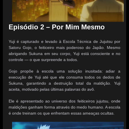
Episódio 2 – Por Mim Mesmo
Yuji é capturado e levado à Escola Técnica de Jujutsu por
Satoru Gojo, o feiticeiro mais poderoso do Japão. Mesmo
abrigando Sukuna em seu corpo, Yuji está consciente e no
controle — o que surpreende a todos.
Gojo propõe à escola uma solução inusitada: adiar a
execução de Yuji até que ele consuma todos os dedos de
Sukuna, garantindo a destruição total da maldição. Yuji
aceita, motivado pelas últimas palavras do avô.
Ele é apresentado ao universo dos feiticeiros jujutsu, onde
maldições ganham forma através do medo humano. A escola
é onde treinam os que enfrentam essas ameaças ocultas.