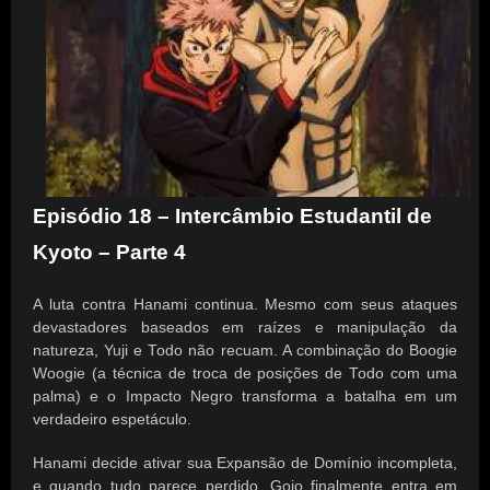
Episódio 18 – Intercâmbio Estudantil de
Kyoto – Parte 4
A luta contra Hanami continua. Mesmo com seus ataques
devastadores baseados em raízes e manipulação da
natureza, Yuji e Todo não recuam. A combinação do Boogie
Woogie (a técnica de troca de posições de Todo com uma
palma) e o Impacto Negro transforma a batalha em um
verdadeiro espetáculo.
Hanami decide ativar sua Expansão de Domínio incompleta,
e quando tudo parece perdido, Gojo finalmente entra em