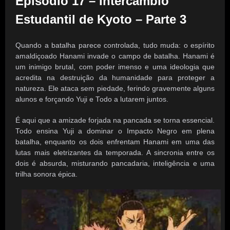
Episódio 17 – Intercâmbio
Estudantil de Kyoto – Parte 3
Quando a batalha parece controlada, tudo muda: o espírito
amaldiçoado Hanami invade o campo de batalha. Hanami é
um inimigo brutal, com poder imenso e uma ideologia que
acredita na destruição da humanidade para proteger a
natureza. Ele ataca sem piedade, ferindo gravemente alguns
alunos e forçando Yuji e Todo a lutarem juntos.
É aqui que a amizade forjada na pancada se torna essencial.
Todo ensina Yuji a dominar o Impacto Negro em plena
batalha, enquanto os dois enfrentam Hanami em uma das
lutas mais eletrizantes da temporada. A sincronia entre os
dois é absurda, misturando pancadaria, inteligência e uma
trilha sonora épica.