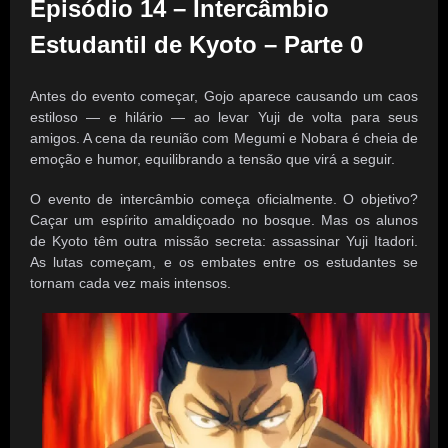
Episódio 14 – Intercâmbio
Estudantil de Kyoto – Parte 0
Antes do evento começar, Gojo aparece causando um caos
estiloso — e hilário — ao levar Yuji de volta para seus
amigos. A cena da reunião com Megumi e Nobara é cheia de
emoção e humor, equilibrando a tensão que virá a seguir.
O evento de intercâmbio começa oficialmente. O objetivo?
Caçar um espírito amaldiçoado no bosque. Mas os alunos
de Kyoto têm outra missão secreta: assassinar Yuji Itadori.
As lutas começam, e os embates entre os estudantes se
tornam cada vez mais intensos.