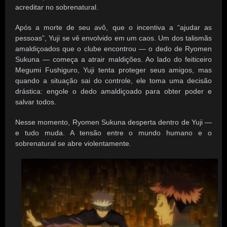
acreditar no sobrenatural.
Após a morte de seu avô, que o incentiva a “ajudar as
pessoas”, Yuji se vê envolvido em um caos. Um dos talismãs
amaldiçoados que o clube encontrou — o dedo de Ryomen
Sukuna — começa a atrair maldições. Ao lado do feiticeiro
Megumi Fushiguro, Yuji tenta proteger seus amigos, mas
quando a situação sai do controle, ele toma uma decisão
drástica: engole o dedo amaldiçoado para obter poder e
salvar todos.
Nesse momento, Ryomen Sukuna desperta dentro de Yuji —
e tudo muda. A tensão entre o mundo humano e o
sobrenatural se abre violentamente.