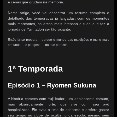
e cenas que grudam na memória.
Neste artigo, você vai encontrar um resumo completo e
detalhado das temporadas já lançadas, com os momentos
mais marcantes, os arcos mais intensos e tudo que faz a
jornada de Yuji Itadori ser tão viciante.
Então já se prepara… porque o mundo das maldições é muito mais
profundo — e perigoso — do que parece!
1ª Temporada
Episódio 1 – Ryomen Sukuna
A história começa com Yuji Itadori, um adolescente comum,
mas absurdamente forte, que vive com seu avô
hospitalizado. Ele evita o time de atletismo e prefere gastar
seu tempo no clube de ocultismo da escola, mesmo sem