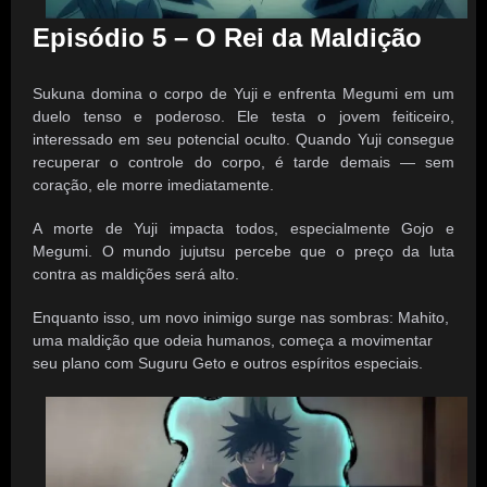
Episódio 5 – O Rei da Maldição
Sukuna domina o corpo de Yuji e enfrenta Megumi em um
duelo tenso e poderoso. Ele testa o jovem feiticeiro,
interessado em seu potencial oculto. Quando Yuji consegue
recuperar o controle do corpo, é tarde demais — sem
coração, ele morre imediatamente.
A morte de Yuji impacta todos, especialmente Gojo e
Megumi. O mundo jujutsu percebe que o preço da luta
contra as maldições será alto.
Enquanto isso, um novo inimigo surge nas sombras: Mahito,
uma maldição que odeia humanos, começa a movimentar
seu plano com Suguru Geto e outros espíritos especiais.