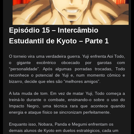
Episódio 15 – Intercâmbio
Estudantil de Kyoto – Parte 1
O torneio vira uma verdadeira guerra. Yuji enfrenta Aoi Todo,
o gigante excêntrico obcecado por garotas com
“personalidade”. Após algumas porradas trocadas, Todo
reconhece o potencial de Yuji e, num momento cômico e
bizarro, decide que eles são “melhores amigos”.
A luta muda de tom. Em vez de matar Yuji, Todo começa a
treiná-lo durante o combate, ensinando-o sobre o uso do
Impacto Negro, uma técnica rara que acontece quando
energia e ataque físico se sincronizam perfeitamente.
Enquanto isso, Nobara, Panda e Megumi enfrentam os
demais alunos de Kyoto em duelos estratégicos, cada um