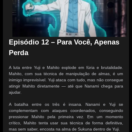
Episódio 12 – Para Você, Apenas
Perda
A luta entre Yuji e Mahito explode em fúria e brutalidade.
Mahito, com sua técnica de manipulação de almas, é um
inimigo imprevisível. Yuji ataca com tudo, mas não consegue
atingir Mahito diretamente — até que Nanami chega para
ajudar.
A batalha entre os três é insana. Nanami e Yuji se
complementam com ataques coordenados, conseguindo
pressionar Mahito pela primeira vez. Em um momento
crítico, Mahito tenta usar sua técnica de forma definitiva,
mas sem saber, encosta na alma de Sukuna dentro de Yuji.