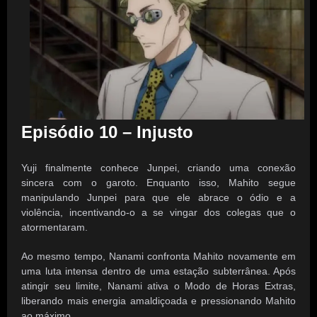
Episódio 10 – Injusto
Yuji finalmente conhece Junpei, criando uma conexão
sincera com o garoto. Enquanto isso, Mahito segue
manipulando Junpei para que ele abrace o ódio e a
violência, incentivando-o a se vingar dos colegas que o
atormentaram.
Ao mesmo tempo, Nanami confronta Mahito novamente em
uma luta intensa dentro de uma estação subterrânea. Após
atingir seu limite, Nanami ativa o Modo de Horas Extras,
liberando mais energia amaldiçoada e pressionando Mahito
ao máximo.