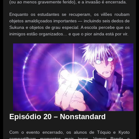
(ou ao menos gravemente ferido), e a invasão é encerrada.
Enquanto os estudantes se recuperam, os vilões roubam
objetos amaldiçoados importantes — incluindo seis dedos de
Sukuna e objetos de grau especial. A escola percebe que os
inimigos estão organizados… e que o pior ainda está por vir.
Episódio 20 – Nonstandard
Com o evento encerrado, os alunos de Tóquio e Kyoto
compartilham momentos mais leves. Vemos Panda e