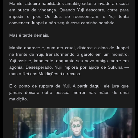
Mahito, adquire habilidades amaldiçoadas e invade a escola
em busca de vingança. Quando Yuji descobre, corre para
impedir o pior. Os dois se reencontram, e Yuji tenta
convencer Junpei a não seguir esse caminho sombrio.
Mas é tarde demais.
Mahito aparece e, num ato cruel, distorce a alma de Junpei
na frente de Yuji, transformando o garoto em um monstro.
Yuji assiste, impotente, enquanto seu novo amigo morre em
agonia. Desesperado, Yuji implora por ajuda de Sukuna —
mas o Rei das Maldições ri e recusa.
É o ponto de ruptura de Yuji. A partir daqui, ele jura que
jamais deixará outra pessoa morrer nas mãos de uma
maldição.