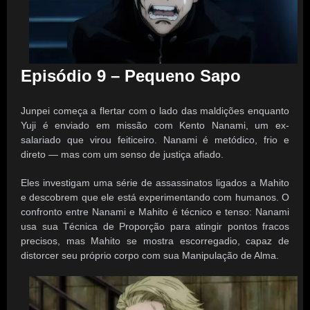
Episódio 9 – Pequeno Sapo
Junpei começa a flertar com o lado das maldições enquanto
Yuji é enviado em missão com Kento Nanami, um ex-
salariado que virou feiticeiro. Nanami é metódico, frio e
direto — mas com um senso de justiça afiado.
Eles investigam uma série de assassinatos ligados a Mahito
e descobrem que ele está experimentando com humanos. O
confronto entre Nanami e Mahito é técnico e tenso: Nanami
usa sua Técnica de Proporção para atingir pontos fracos
precisos, mas Mahito se mostra escorregadio, capaz de
distorcer seu próprio corpo com sua Manipulação de Alma.