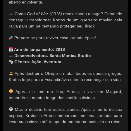
aberto envolvente.
Como
God of War (2018)
revolucionou a saga? Como ele
conseguiu transformar Kratos de um guerreiro movido pela
raiva para um pai tentando proteger seu filho?
Prepare-se para reviver essa jornada épica!
Ano de lançamento:
2018
Desenvolvedora:
Santa Monica Studio
Gênero:
Ação, Aventura
Após destruir o Olimpo e matar todos os deuses gregos,
Kratos foge para a Escandinávia e tenta recomeçar sua vida.
Agora ele tem um filho, Atreus, e vive em Midgard,
tentando se manter longe dos conflitos divinos.
Mas o destino tem outros planos. Após a morte de sua
esposa, Kratos e Atreus embarcam em uma jornada para
levar suas cinzas até o topo da montanha mais alta do reino.