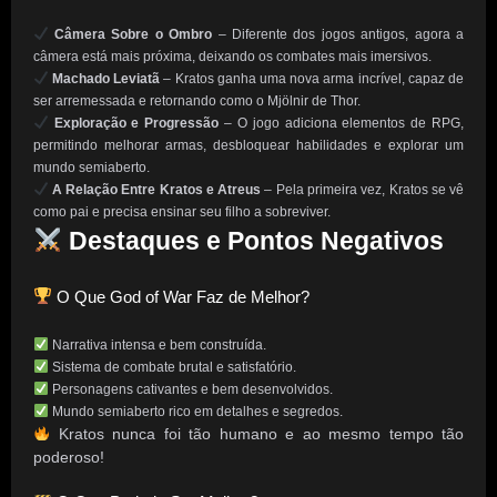
Câmera Sobre o Ombro
– Diferente dos jogos antigos, agora a
câmera está mais próxima, deixando os combates mais imersivos.
Machado Leviatã
– Kratos ganha uma nova arma incrível, capaz de
ser arremessada e retornando como o Mjölnir de Thor.
Exploração e Progressão
– O jogo adiciona elementos de RPG,
permitindo melhorar armas, desbloquear habilidades e explorar um
mundo semiaberto.
A Relação Entre Kratos e Atreus
– Pela primeira vez, Kratos se vê
como pai e precisa ensinar seu filho a sobreviver.
Destaques e Pontos Negativos
O Que God of War Faz de Melhor?
Narrativa intensa e bem construída.
Sistema de combate brutal e satisfatório.
Personagens cativantes e bem desenvolvidos.
Mundo semiaberto rico em detalhes e segredos.
Kratos nunca foi tão humano e ao mesmo tempo tão
poderoso!