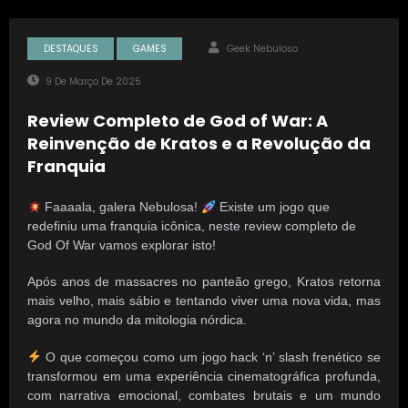
DESTAQUES
GAMES
Geek Nebuloso
9 De Março De 2025
Review Completo de God of War: A
Reinvenção de Kratos e a Revolução da
Franquia
Faaaala, galera Nebulosa!
Existe um jogo que
redefiniu uma franquia icônica
, neste review completo de
God Of War vamos explorar isto
!
Após anos de massacres no panteão grego, Kratos retorna
mais velho, mais sábio e tentando viver uma nova vida, mas
agora no mundo da mitologia nórdica.
O que começou como um jogo hack ‘n’ slash frenético se
transformou em uma experiência cinematográfica profunda,
com narrativa emocional, combates brutais e um mundo