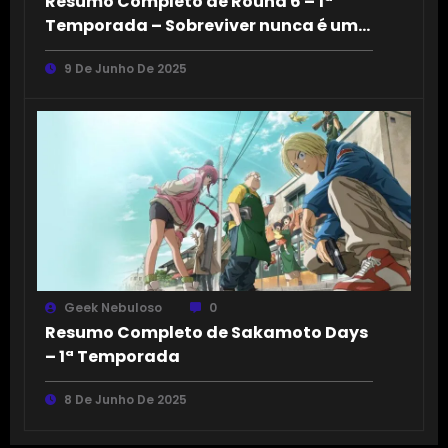
Resumo Completo de Round 6 – 1ª
Temporada – Sobreviver nunca é um
jogo
9 De Junho De 2025
Geek Nebuloso
0
Resumo Completo de Sakamoto Days
– 1ª Temporada
8 De Junho De 2025