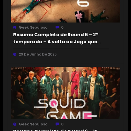
Geek Nebuloso
0
Resumo Completo de Round 6 – 2ª
temporada – A volta ao Jogo que
Nunca Acaba
29 De Junho De 2025
Geek Nebuloso
0