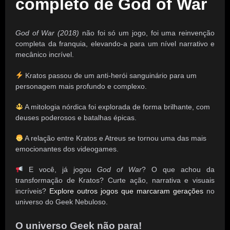
completo de God of War
God of War (2018)
não foi só um jogo, foi uma reinvenção
completa da franquia, elevando-a para um nível narrativo e
mecânico incrível.
Kratos passou de um anti-herói sanguinário para um
personagem mais profundo e complexo.
A mitologia nórdica foi explorada de forma brilhante, com
deuses poderosos e batalhas épicas.
A relação entre Kratos e Atreus se tornou uma das mais
emocionantes dos videogames.
E você, já jogou
God of War
? O que achou da
transformação de Kratos? Curte ação, narrativa e visuais
incríveis?
Explore outros jogos que marcaram gerações
no
universo do Geek Nebuloso.
O universo Geek não para!